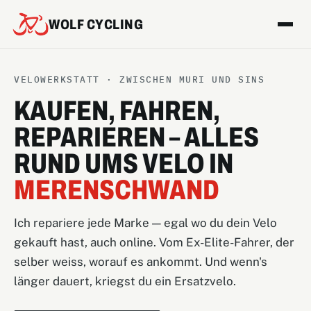
WOLF CYCLING
VELOWERKSTATT · ZWISCHEN MURI UND SINS
KAUFEN, FAHREN,
REPARIEREN – ALLES
RUND UMS VELO IN
MERENSCHWAND
Ich repariere jede Marke — egal wo du dein Velo
gekauft hast, auch online. Vom Ex-Elite-Fahrer, der
selber weiss, worauf es ankommt. Und wenn's
länger dauert, kriegst du ein Ersatzvelo.