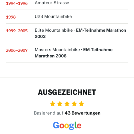
1994–1996
Amateur Strasse
1998
U23 Mountainbike
1999–2005
Elite Mountainbike ·
EM-Teilnahme Marathon
2003
2006–2007
Masters Mountainbike ·
EM-Teilnahme
Marathon 2006
AUSGEZEICHNET
Basierend auf
43 Bewertungen
G
o
o
g
l
e