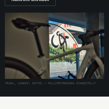
PEDAL, LENKER, SATTEL — MILLIMETERGENAU EINGESTELLT