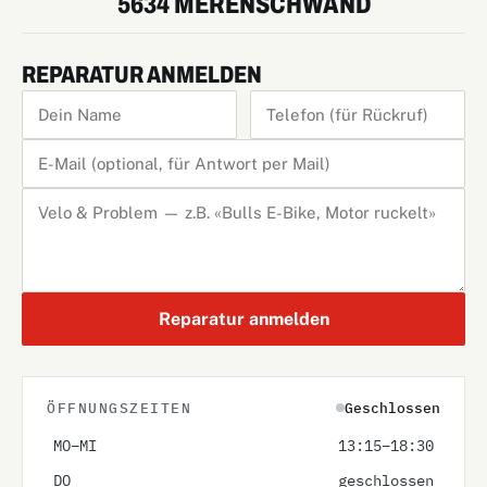
5634 MERENSCHWAND
REPARATUR ANMELDEN
Reparatur anmelden
ÖFFNUNGSZEITEN
Geschlossen
MO–MI
13:15–18:30
DO
geschlossen