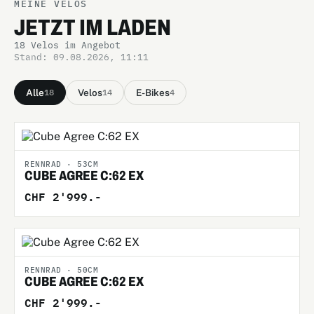
MEINE VELOS
JETZT IM LADEN
18 Velos im Angebot
Stand: 09.08.2026, 11:11
Alle
Velos
E-Bikes
18
14
4
RENNRAD · 53CM
CUBE AGREE C:62 EX
CHF 2'999.-
RENNRAD · 50CM
CUBE AGREE C:62 EX
CHF 2'999.-