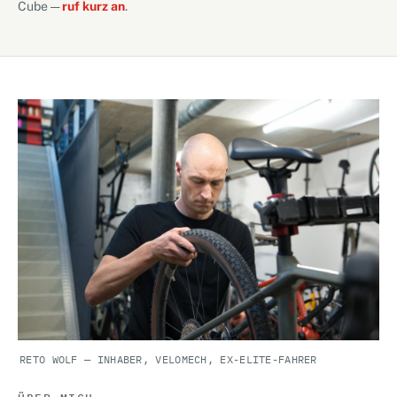
Cube —
ruf kurz an
.
RETO WOLF — INHABER, VELOMECH, EX-ELITE-FAHRER