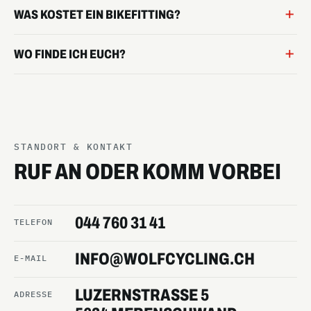
WAS KOSTET EIN BIKEFITTING?
WO FINDE ICH EUCH?
STANDORT & KONTAKT
RUF AN ODER KOMM VORBEI
044 760 31 41
TELEFON
INFO@WOLFCYCLING.CH
E-MAIL
LUZERNSTRASSE 5
ADRESSE