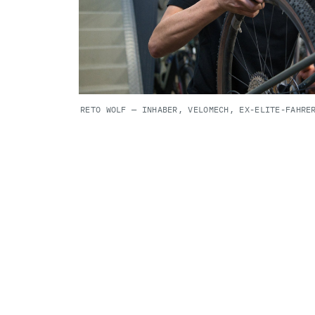
RETO WOLF — INHABER, VELOMECH, EX-ELITE-FAHRE