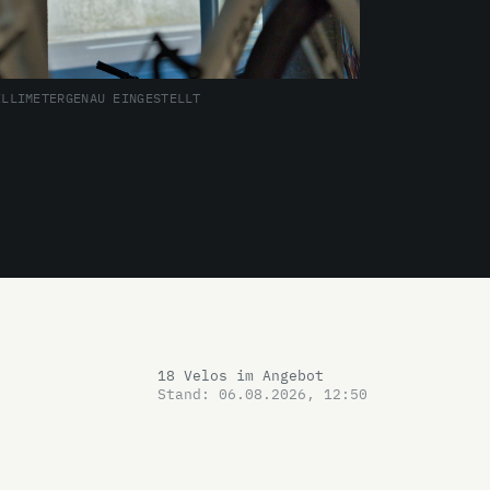
ILLIMETERGENAU EINGESTELLT
18 Velos im Angebot
Stand: 06.08.2026, 12:50