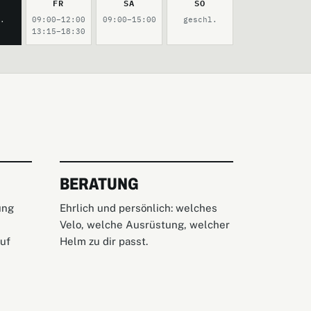
FR
SA
SO
l.
09:00–12:00
09:00–15:00
geschl.
13:15–18:30
BERATUNG
ung
Ehrlich und persönlich: welches
Velo, welche Ausrüstung, welcher
uf
Helm zu dir passt.