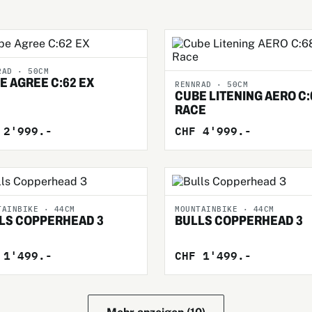
RAD · 50CM
E AGREE C:62 EX
RENNRAD · 50CM
CUBE LITENING AERO C:
RACE
 2'999.-
CHF 4'999.-
TAINBIKE · 44CM
MOUNTAINBIKE · 44CM
LS COPPERHEAD 3
BULLS COPPERHEAD 3
 1'499.-
CHF 1'499.-