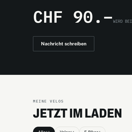
CHF 90.–
WIRD BEI
Nachricht schreiben
MEINE VELOS
JETZT IM LADEN