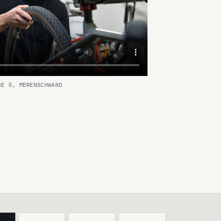
SE 5, MERENSCHWAND
VIDEO ANSEHEN