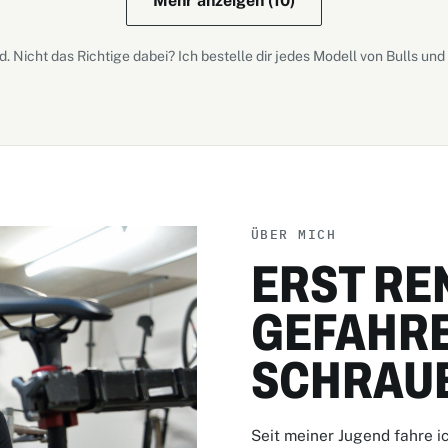
Mehr anzeigen (10)
 Nicht das Richtige dabei? Ich bestelle dir jedes Modell von Bulls un
ÜBER MICH
ERST RE
GEFAHRE
SCHRAU
Seit meiner Jugend fahre i