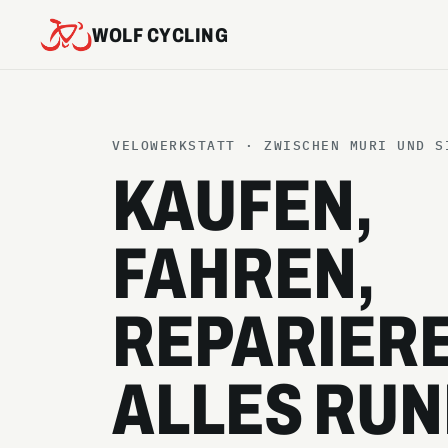
WOLF CYCLING
VELOWERKSTATT · ZWISCHEN MURI UND S
KAUFEN,
FAHREN,
REPARIERE
ALLES RUN