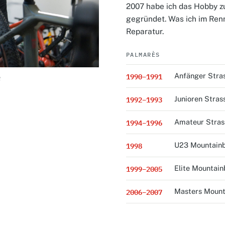
2007 habe ich das Hobby z
gegründet. Was ich im Renn
Reparatur.
PALMARÈS
1990–1991
Anfänger Stras
R
1992–1993
Junioren Stras
1994–1996
Amateur Stras
1998
U23 Mountainb
1999–2005
Elite Mountain
2006–2007
Masters Mount