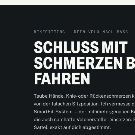
BIKEFITTING — DEIN VELO NACH MASS
SCHLUSS MIT
SCHMERZEN B
FAHREN
Taube Hände, Knie- oder Rückenschmerzen 
von der falschen Sitzposition. Ich vermesse 
SmartFit-System — der millimetergenauen K
die auch namhafte Velohersteller einsetzen. 
Sattel: exakt auf dich abgestimmt.