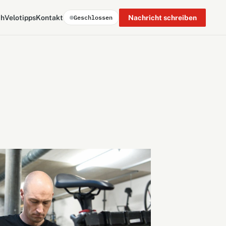
ch
Velotipps
Kontakt
Nachricht schreiben
Geschlossen