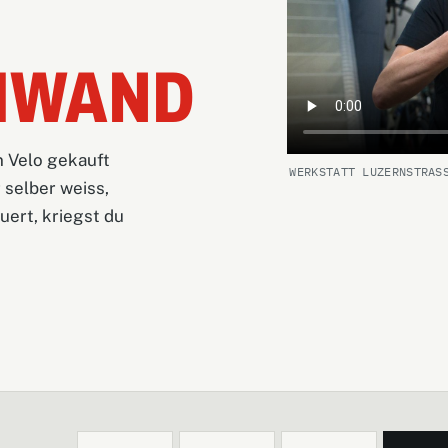
HWAND
n Velo gekauft
WERKSTATT LUZERNSTRAS
 selber weiss,
ert, kriegst du