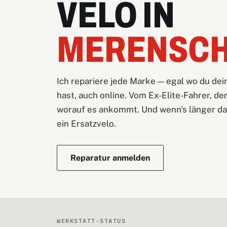
VELO IN
MERENSC
Ich repariere jede Marke — egal wo du dei
hast, auch online. Vom Ex-Elite-Fahrer, der
worauf es ankommt. Und wenn's länger dau
ein Ersatzvelo.
Reparatur anmelden
WERKSTATT-STATUS