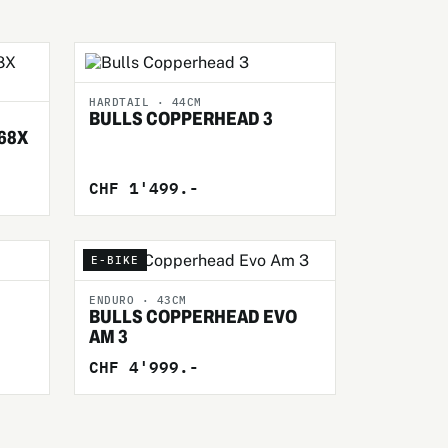
HARDTAIL · 44CM
BULLS COPPERHEAD 3
68X
CHF 1'499.-
E-BIKE
ENDURO · 43CM
BULLS COPPERHEAD EVO
AM 3
CHF 4'999.-