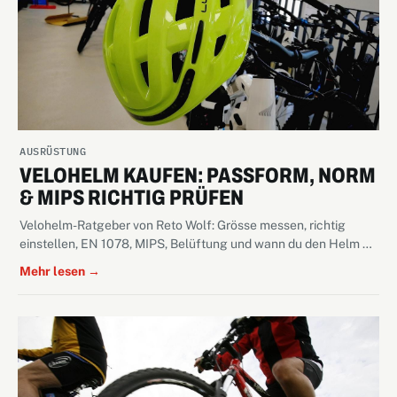
AUSRÜSTUNG
VELOHELM KAUFEN: PASSFORM, NORM
& MIPS RICHTIG PRÜFEN
Velohelm-Ratgeber von Reto Wolf: Grösse messen, richtig
einstellen, EN 1078, MIPS, Belüftung und wann du den Helm …
Mehr lesen →