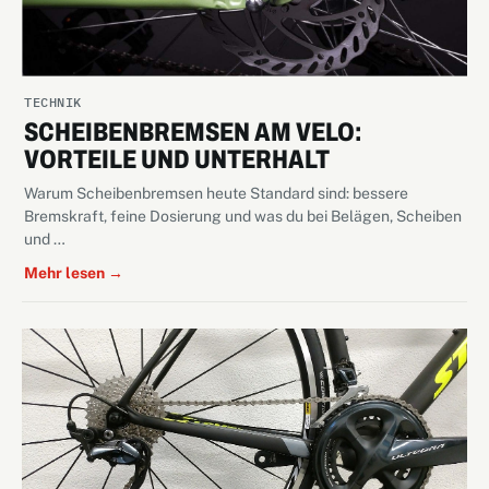
TECHNIK
SCHEIBENBREMSEN AM VELO:
VORTEILE UND UNTERHALT
Warum Scheibenbremsen heute Standard sind: bessere
Bremskraft, feine Dosierung und was du bei Belägen, Scheiben
und …
Mehr lesen →