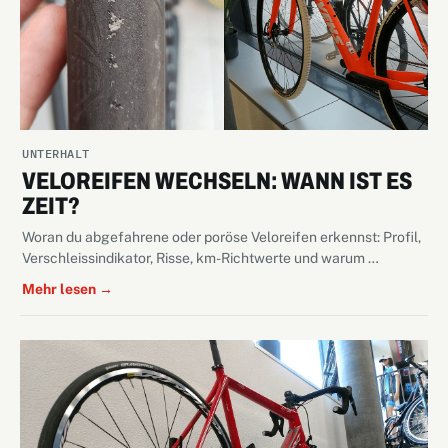
UNTERHALT
VELOREIFEN WECHSELN: WANN IST ES
ZEIT?
Woran du abgefahrene oder poröse Veloreifen erkennst: Profil,
Verschleissindikator, Risse, km-Richtwerte und warum …
Mehr lesen →