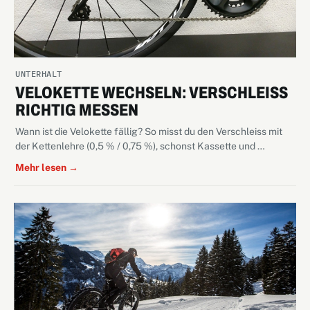
UNTERHALT
VELOKETTE WECHSELN: VERSCHLEISS
RICHTIG MESSEN
Wann ist die Velokette fällig? So misst du den Verschleiss mit
der Kettenlehre (0,5 % / 0,75 %), schonst Kassette und …
Mehr lesen →