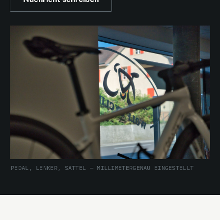
PEDAL, LENKER, SATTEL — MILLIMETERGENAU EINGESTELLT