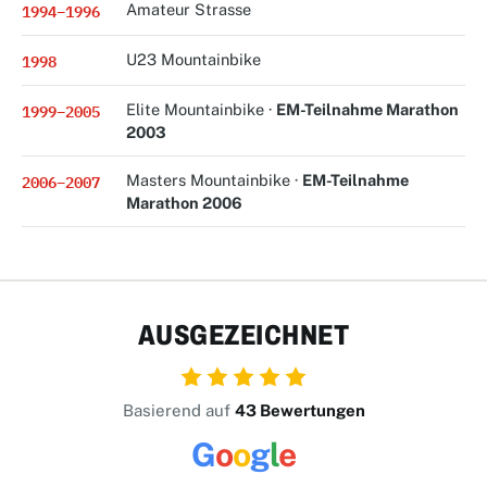
1994–1996
Amateur Strasse
1998
U23 Mountainbike
1999–2005
Elite Mountainbike ·
EM-Teilnahme Marathon
2003
2006–2007
Masters Mountainbike ·
EM-Teilnahme
Marathon 2006
AUSGEZEICHNET
Basierend auf
43 Bewertungen
G
o
o
g
l
e