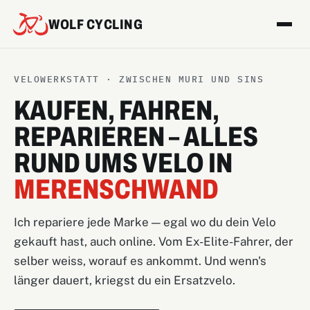
WOLF CYCLING
VELOWERKSTATT · ZWISCHEN MURI UND SINS
KAUFEN, FAHREN,
REPARIEREN – ALLES
RUND UMS VELO IN
MERENSCHWAND
Ich repariere jede Marke — egal wo du dein Velo
gekauft hast, auch online. Vom Ex-Elite-Fahrer, der
selber weiss, worauf es ankommt. Und wenn's
länger dauert, kriegst du ein Ersatzvelo.