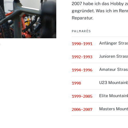
2007 habe ich das Hobby z
gegründet. Was ich im Renn
Reparatur.
PALMARÈS
1990–1991
Anfänger Stras
R
1992–1993
Junioren Stras
1994–1996
Amateur Stras
1998
U23 Mountainb
1999–2005
Elite Mountain
2006–2007
Masters Mount