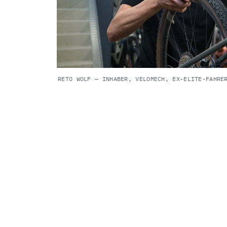
RETO WOLF — INHABER, VELOMECH, EX-ELITE-FAHRE