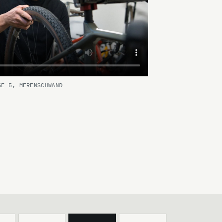
SE 5, MERENSCHWAND
VIDEO ANSEHEN