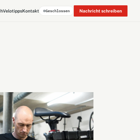
ch
Velotipps
Kontakt
Nachricht schreiben
Geschlossen