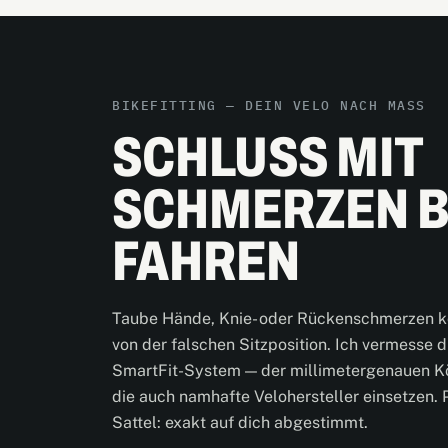
BIKEFITTING — DEIN VELO NACH MASS
SCHLUSS MIT
SCHMERZEN B
FAHREN
Taube Hände, Knie- oder Rückenschmerzen 
von der falschen Sitzposition. Ich vermesse 
SmartFit-System — der millimetergenauen K
die auch namhafte Velohersteller einsetzen. 
Sattel: exakt auf dich abgestimmt.