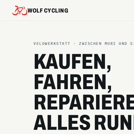
WOLF CYCLING
VELOWERKSTATT · ZWISCHEN MURI UND S
KAUFEN,
FAHREN,
REPARIERE
ALLES RUN