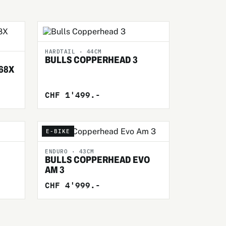
HARDTAIL · 44CM
BULLS COPPERHEAD 3
68X
CHF 1'499.-
E-BIKE
ENDURO · 43CM
BULLS COPPERHEAD EVO
AM 3
CHF 4'999.-