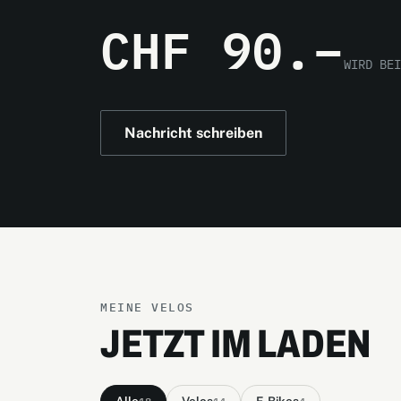
CHF 90.–
WIRD BEI
Nachricht schreiben
MEINE VELOS
JETZT IM LADEN