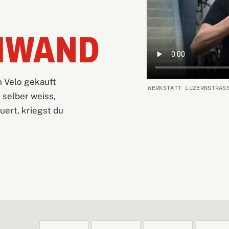
HWAND
n Velo gekauft
WERKSTATT LUZERNSTRAS
 selber weiss,
ert, kriegst du