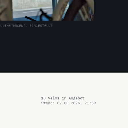
ILLIMETERGENAU EINGESTELLT
18 Velos im Angebot
Stand: 07.08.2026, 21:59