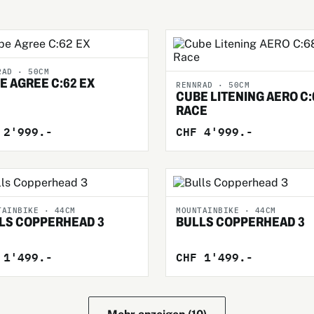
RAD · 50CM
E AGREE C:62 EX
RENNRAD · 50CM
CUBE LITENING AERO C:
RACE
 2'999.-
CHF 4'999.-
TAINBIKE · 44CM
MOUNTAINBIKE · 44CM
LS COPPERHEAD 3
BULLS COPPERHEAD 3
 1'499.-
CHF 1'499.-