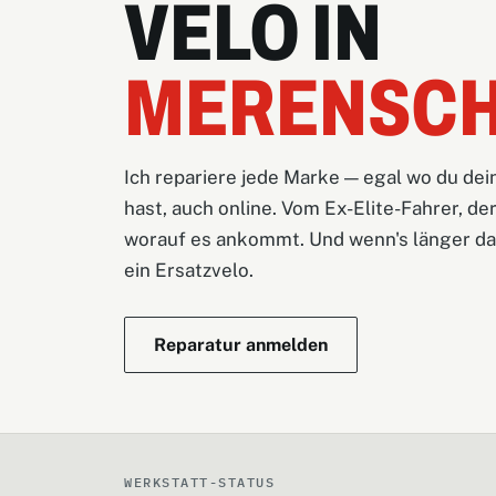
VELO IN
MERENSC
Ich repariere jede Marke — egal wo du dei
hast, auch online. Vom Ex-Elite-Fahrer, der
worauf es ankommt. Und wenn's länger dau
ein Ersatzvelo.
Reparatur anmelden
WERKSTATT-STATUS