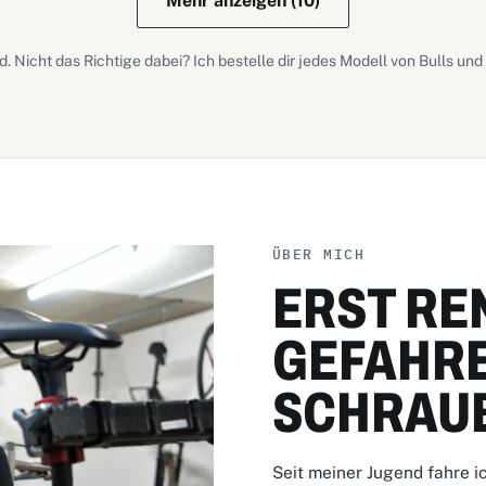
Mehr anzeigen (10)
 Nicht das Richtige dabei? Ich bestelle dir jedes Modell von Bulls un
ÜBER MICH
ERST RE
GEFAHRE
SCHRAU
Seit meiner Jugend fahre i