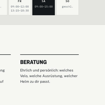
FR
SA
SO
l.
09:00–12:00
09:00–15:00
geschl.
13:15–18:30
BERATUNG
ung
Ehrlich und persönlich: welches
Velo, welche Ausrüstung, welcher
uf
Helm zu dir passt.