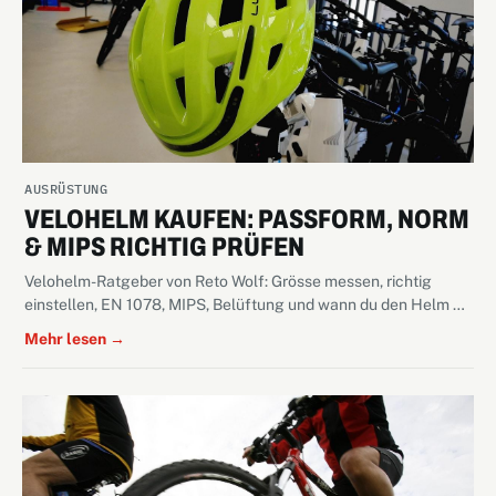
AUSRÜSTUNG
VELOHELM KAUFEN: PASSFORM, NORM
& MIPS RICHTIG PRÜFEN
Velohelm-Ratgeber von Reto Wolf: Grösse messen, richtig
einstellen, EN 1078, MIPS, Belüftung und wann du den Helm …
Mehr lesen →