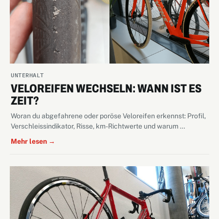
UNTERHALT
VELOREIFEN WECHSELN: WANN IST ES
ZEIT?
Woran du abgefahrene oder poröse Veloreifen erkennst: Profil,
Verschleissindikator, Risse, km-Richtwerte und warum …
Mehr lesen →