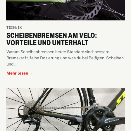
TECHNIK
SCHEIBENBREMSEN AM VELO:
VORTEILE UND UNTERHALT
Warum Scheibenbremsen heute Standard sind: bessere
Bremskraft, feine Dosierung und was du bei Belägen, Scheiben
und …
Mehr lesen →