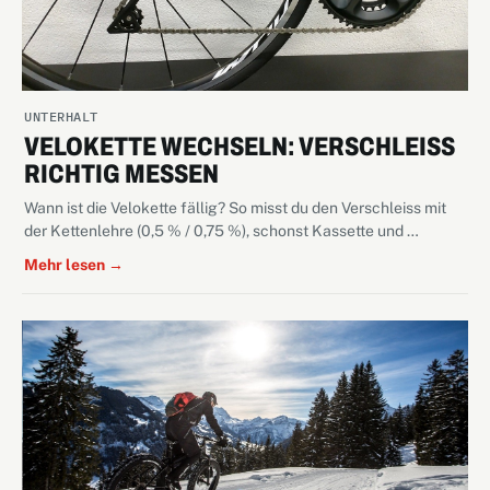
UNTERHALT
VELOKETTE WECHSELN: VERSCHLEISS
RICHTIG MESSEN
Wann ist die Velokette fällig? So misst du den Verschleiss mit
der Kettenlehre (0,5 % / 0,75 %), schonst Kassette und …
Mehr lesen →