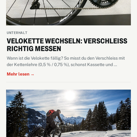
UNTERHALT
VELOKETTE WECHSELN: VERSCHLEISS
RICHTIG MESSEN
Wann ist die Velokette fällig? So misst du den Verschleiss mit
der Kettenlehre (0,5 % / 0,75 %), schonst Kassette und …
Mehr lesen →