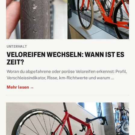
UNTERHALT
VELOREIFEN WECHSELN: WANN IST ES
ZEIT?
Woran du abgefahrene oder poröse Veloreifen erkennst: Profil,
Verschleissindikator, Risse, km-Richtwerte und warum …
Mehr lesen →