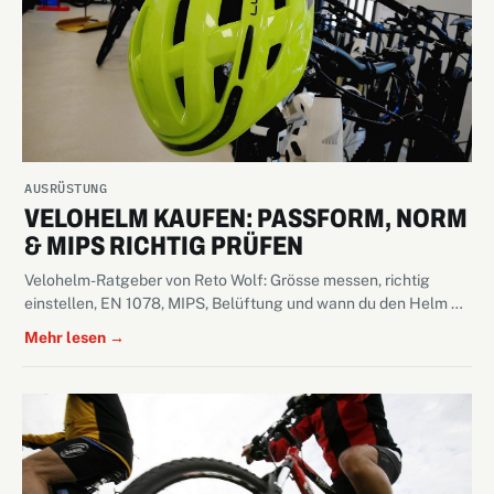
AUSRÜSTUNG
VELOHELM KAUFEN: PASSFORM, NORM
& MIPS RICHTIG PRÜFEN
Velohelm-Ratgeber von Reto Wolf: Grösse messen, richtig
einstellen, EN 1078, MIPS, Belüftung und wann du den Helm …
Mehr lesen →