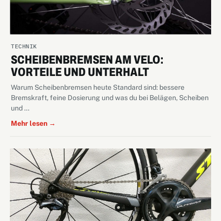
TECHNIK
SCHEIBENBREMSEN AM VELO:
VORTEILE UND UNTERHALT
Warum Scheibenbremsen heute Standard sind: bessere
Bremskraft, feine Dosierung und was du bei Belägen, Scheiben
und …
Mehr lesen →