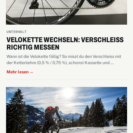
UNTERHALT
VELOKETTE WECHSELN: VERSCHLEISS
RICHTIG MESSEN
Wann ist die Velokette fällig? So misst du den Verschleiss mit
der Kettenlehre (0,5 % / 0,75 %), schonst Kassette und …
Mehr lesen →