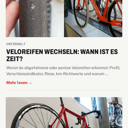
UNTERHALT
VELOREIFEN WECHSELN: WANN IST ES
ZEIT?
Woran du abgefahrene oder poröse Veloreifen erkennst: Profil,
Verschleissindikator, Risse, km-Richtwerte und warum …
Mehr lesen →