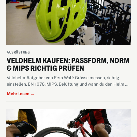
AUSRÜSTUNG
VELOHELM KAUFEN: PASSFORM, NORM
& MIPS RICHTIG PRÜFEN
Velohelm-Ratgeber von Reto Wolf: Grösse messen, richtig
einstellen, EN 1078, MIPS, Belüftung und wann du den Helm …
Mehr lesen →