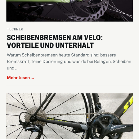
TECHNIK
SCHEIBENBREMSEN AM VELO:
VORTEILE UND UNTERHALT
Warum Scheibenbremsen heute Standard sind: bessere
Bremskraft, feine Dosierung und was du bei Belägen, Scheiben
und …
Mehr lesen →